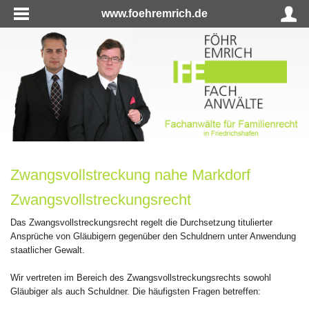
www.foehremrich.de
Zwangsvollstreckung nahe Markdorf
Zwangsvollstreckungsrecht
Das Zwangsvollstreckungsrecht regelt die Durchsetzung titulierter
Ansprüche von Gläubigern gegenüber den Schuldnern unter Anwendung
staatlicher Gewalt.
Wir vertreten im Bereich des Zwangsvollstreckungsrechts sowohl
Gläubiger als auch Schuldner. Die häufigsten Fragen betreffen: