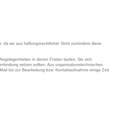
r, da wir aus haftungsrechtlicher Sicht zumindest diese
 Angelegenheiten in denen Fristen laufen, Sie sich
erbindung setzen sollten. Aus organisationstechnischen
ail bis zur Bearbeitung bzw. Kontaktaufnahme einige Zeit