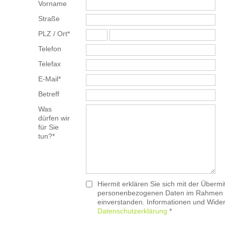
Vorname
Straße
PLZ / Ort*
Telefon
Telefax
E-Mail*
Betreff
Was
dürfen wir
für Sie
tun?*
Hiermit erklären Sie sich mit der Übermi
personenbezogenen Daten im Rahmen d
einverstanden. Informationen und Widerr
Datenschutzerklärung
*