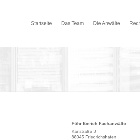
Startseite
Das Team
Die Anwälte
Rech
Föhr Emrich Fachanwälte
Karlstraße 3
88045 Friedrichshafen