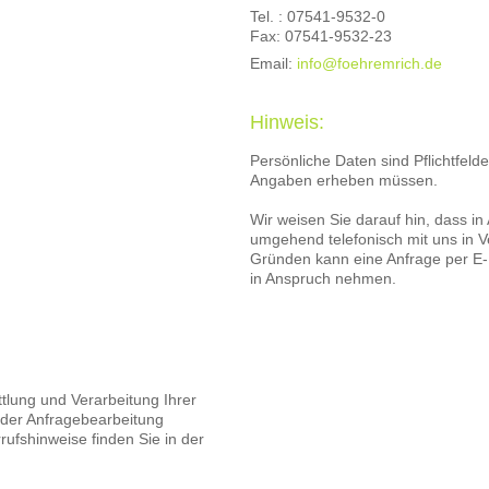
Tel. : 07541-9532-0
Fax: 07541-9532-23
Email:
info@foehremrich.de
Hinweis:
Persönliche Daten sind Pflichtfelde
Angaben erheben müssen.
Wir weisen Sie darauf hin, dass in
umgehend telefonisch mit uns in V
Gründen kann eine Anfrage per E-M
in Anspruch nehmen.
ttlung und Verarbeitung Ihrer
er Anfragebearbeitung
ufshinweise finden Sie in der