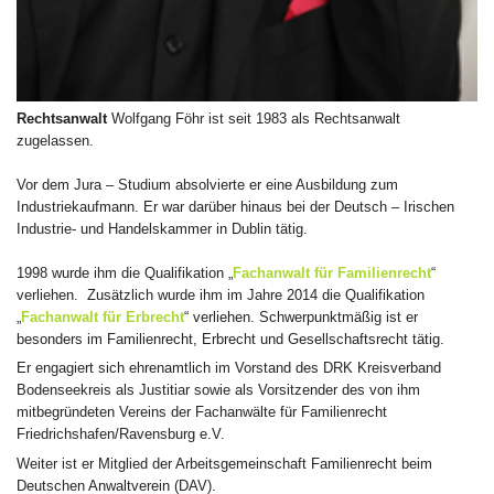
Rechtsanwalt
Wolfgang Föhr ist seit 1983 als Rechtsanwalt
zugelassen.
Vor dem Jura – Studium absolvierte er eine Ausbildung zum
Industriekaufmann. Er war darüber hinaus bei der Deutsch – Irischen
Industrie- und Handelskammer in Dublin tätig.
1998 wurde ihm die Qualifikation „
Fachanwalt für Familienrecht
“
verliehen. Zusätzlich wurde ihm im Jahre 2014 die Qualifikation
„
Fachanwalt für Erbrecht
“ verliehen. Schwerpunktmäßig ist er
besonders im Familienrecht, Erbrecht und Gesellschaftsrecht tätig.
Er engagiert sich ehrenamtlich im Vorstand des DRK Kreisverband
Bodenseekreis als Justitiar sowie als Vorsitzender des von ihm
mitbegründeten Vereins der Fachanwälte für Familienrecht
Friedrichshafen/Ravensburg e.V.
Weiter ist er Mitglied der Arbeitsgemeinschaft Familienrecht beim
Deutschen Anwaltverein (DAV).