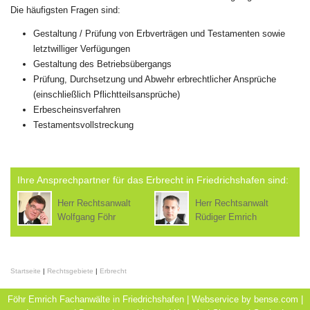
Die häufigsten Fragen sind:
Gestaltung / Prüfung von Erbverträgen und Testamenten sowie
letztwilliger Verfügungen
Gestaltung des Betriebsübergangs
Prüfung, Durchsetzung und Abwehr erbrechtlicher Ansprüche
(einschließlich Pflichtteilsansprüche)
Erbescheinsverfahren
Testamentsvollstreckung
Ihre Ansprechpartner für das Erbrecht in Friedrichshafen sind:
Herr Rechtsanwalt
Herr Rechtsanwalt
Wolfgang Föhr
Rüdiger Emrich
Startseite
|
Rechtsgebiete
|
Erbrecht
Föhr Emrich Fachanwälte in Friedrichshafen | Webservice by
bense.com
|