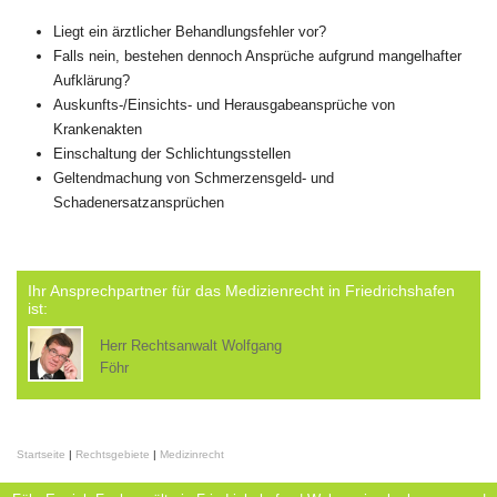
Liegt ein ärztlicher Behandlungsfehler vor?
Falls nein, bestehen dennoch Ansprüche aufgrund mangelhafter
Aufklärung?
Auskunfts-/Einsichts- und Herausgabeansprüche von
Krankenakten
Einschaltung der Schlichtungsstellen
Geltendmachung von Schmerzensgeld- und
Schadenersatzansprüchen
Ihr Ansprechpartner für das Medizienrecht in Friedrichshafen
ist:
Herr Rechtsanwalt Wolfgang
Föhr
Startseite
|
Rechtsgebiete
|
Medizinrecht