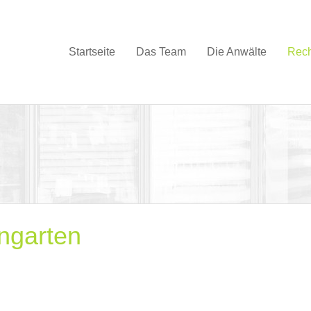
Startseite
Das Team
Die Anwälte
Rech
ngarten