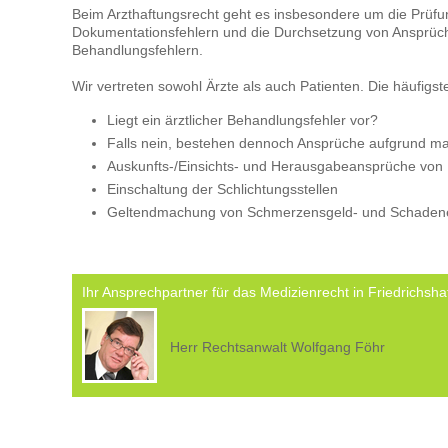
Beim Arzthaftungsrecht geht es insbesondere um die Prüfu
Dokumentationsfehlern und die Durchsetzung von Ansprüche
Behandlungsfehlern.
Wir vertreten sowohl Ärzte als auch Patienten. Die häufigst
Liegt ein ärztlicher Behandlungsfehler vor?
Falls nein, bestehen dennoch Ansprüche aufgrund ma
Auskunfts-/Einsichts- und Herausgabeansprüche von
Einschaltung der Schlichtungsstellen
Geltendmachung von Schmerzensgeld- und Schaden
Ihr Ansprechpartner für das Medizienrecht in Friedrichshaf
Herr Rechtsanwalt Wolfgang Föhr