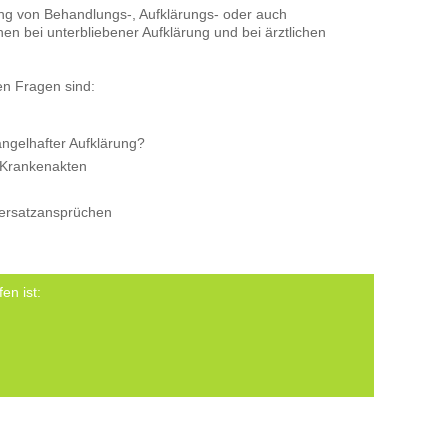
ng von Behandlungs-, Aufklärungs- oder auch
n bei unterbliebener Aufklärung und bei ärztlichen
en Fragen sind:
ngelhafter Aufklärung?
 Krankenakten
ersatzansprüchen
en ist: