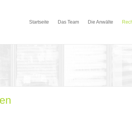
Startseite
Das Team
Die Anwälte
Rech
fen