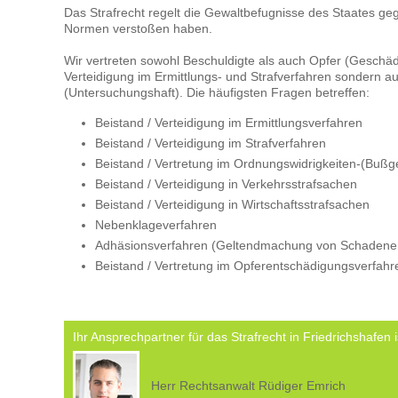
Das Strafrecht regelt die Gewaltbefugnisse des Staates ge
Normen verstoßen haben.
Wir vertreten sowohl Beschuldigte als auch Opfer (Geschädi
Verteidigung im Ermittlungs- und Strafverfahren sondern
(Untersuchungshaft). Die häufigsten Fragen betreffen:
Beistand / Verteidigung im Ermittlungsverfahren
Beistand / Verteidigung im Strafverfahren
Beistand / Vertretung im Ordnungswidrigkeiten-(Bußg
Beistand / Verteidigung in Verkehrsstrafsachen
Beistand / Verteidigung in Wirtschaftsstrafsachen
Nebenklageverfahren
Adhäsionsverfahren (Geltendmachung von Schadener
Beistand / Vertretung im Opferentschädigungsverfahr
Ihr Ansprechpartner für das Strafrecht in Friedrichshafen i
Herr Rechtsanwalt Rüdiger Emrich