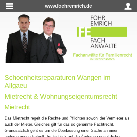
www.foehremrich.de
Schoenheitsreparaturen Wangen im
Allgaeu
Mietrecht & Wohnungseigentumsrecht
Mietrecht
Das Mietrecht regelt die Rechte und Pflichten sowohl der Vermieter als
auch der Mieter. Gleiches gilt für das so genannte Pachtrecht.
Grundsätzlich geht es um die Überlassung einer Sache an einen
anderen gegen Entgelt. Im Hinblick auf die Änderung gesetzlicher