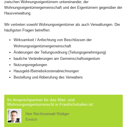
zwischen Wohnungseigentümern untereinander, der
Wohnungseigentümergemeinschaft und den Eigentümern gegenüber der
Hausverwaltung.
Wir vertreten sowohl Wohnungseigentümer als auch Verwaltungen. Die
häufigsten Fragen betreffen:
Wirksamkeit / Anfechtung von Beschlüssen der
Wohnungseigentümergemeinschaft
Änderungen der Teilungsordnung (Teilungsgenehmigung)
bauliche Veränderungen am Gemeinschaftseigentum
Nutzungsregelungen
Hausgeld-/Betriebskostenabrechnungen
Bestellung und Abberufung des Verwalters
Ihr Ansprechpartner für das Miet- und
Wohnungseigentumsrecht in Friedrichshafen ist:
Herr Rechtsanwalt Rüdiger
Emrich