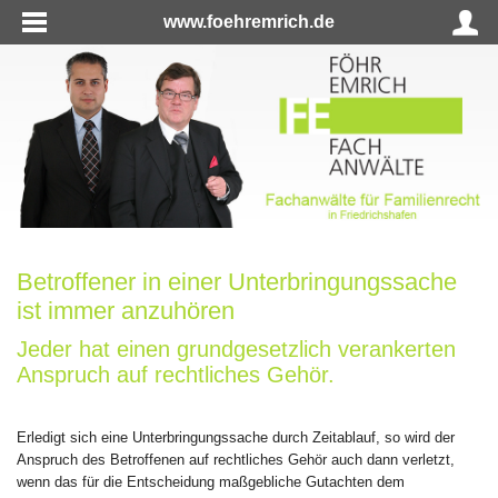
www.foehremrich.de
Betroffener in einer Unterbringungssache
ist immer anzuhören
Jeder hat einen grundgesetzlich verankerten
Anspruch auf rechtliches Gehör.
Erledigt sich eine Unterbringungssache durch Zeitablauf, so wird der
Anspruch des Betroffenen auf rechtliches Gehör auch dann verletzt,
wenn das für die Entscheidung maßgebliche Gutachten dem