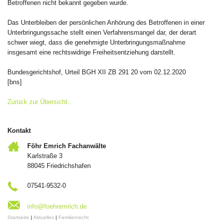
Betroffenen nicht bekannt gegeben wurde.
Das Unterbleiben der persönlichen Anhörung des Betroffenen in einer
Unterbringungssache stellt einen Verfahrensmangel dar, der derart
schwer wiegt, dass die genehmigte Unterbringungsmaßnahme
insgesamt eine rechtswidrige Freiheitsentziehung darstellt.
Bundesgerichtshof, Urteil BGH XII ZB 291 20 vom 02.12.2020
[bns]
Zurück zur Übersicht...
Kontakt
Föhr Emrich Fachanwälte
Karlstraße 3
88045 Friedrichshafen
07541-9532-0
info@foehremrich.de
Startseite
|
Aktuelles
|
Familienrecht