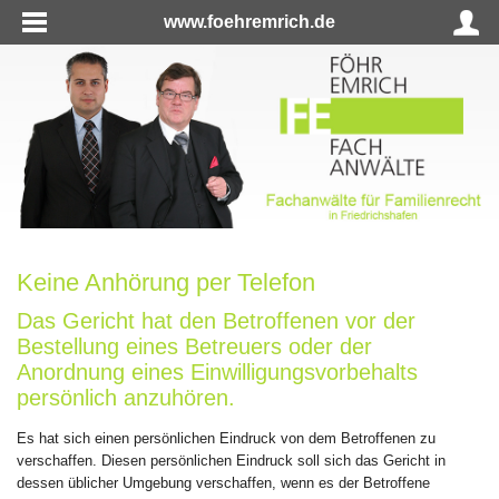
www.foehremrich.de
Keine Anhörung per Telefon
Das Gericht hat den Betroffenen vor der
Bestellung eines Betreuers oder der
Anordnung eines Einwilligungsvorbehalts
persönlich anzuhören.
Es hat sich einen persönlichen Eindruck von dem Betroffenen zu
verschaffen. Diesen persönlichen Eindruck soll sich das Gericht in
dessen üblicher Umgebung verschaffen, wenn es der Betroffene