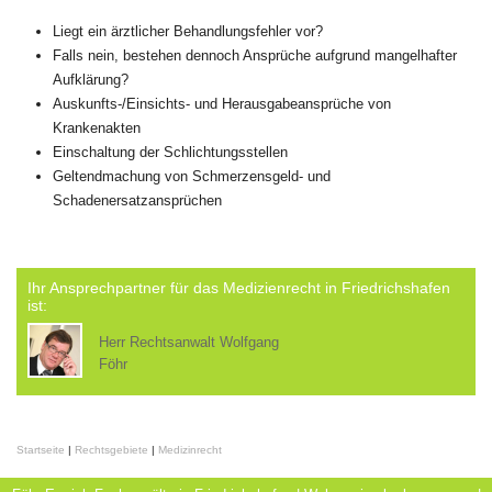
Liegt ein ärztlicher Behandlungsfehler vor?
Falls nein, bestehen dennoch Ansprüche aufgrund mangelhafter
Aufklärung?
Auskunfts-/Einsichts- und Herausgabeansprüche von
Krankenakten
Einschaltung der Schlichtungsstellen
Geltendmachung von Schmerzensgeld- und
Schadenersatzansprüchen
Ihr Ansprechpartner für das Medizienrecht in Friedrichshafen
ist:
Herr Rechtsanwalt Wolfgang
Föhr
Startseite
|
Rechtsgebiete
|
Medizinrecht