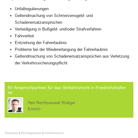
Unfallregulierungen
Geltendmachung von Schmerzensgeld- und
Schadenersatzansprüchen
Verteidigung in Bußgeld- und/oder Strafverfahren
Fahrverbot
Entziehung der Fahrerlaubnis
Probleme bei der Wiedererlangung der Fahrerlaubnis
Geltendmachung von Schadenersatzansprüchen aus Verletzung
der Verkehrssicherungspflicht
Ihr Ansprechpartner für das Verkehrsrecht in Friedrichshafen
ist:
Herr Rechtsanwalt Rüdiger
Emrich
Startseite
|
Rechtsgebiete
|
Verkehrsrecht